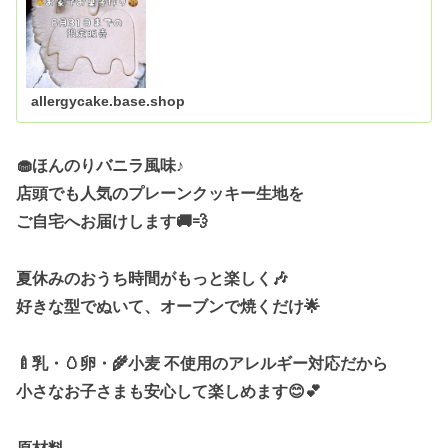
allergycake.base.shop
🧁ほんのりバニラ風味♪
店頭でも人気のプレーンクッキー生地を
ご自宅へお届けします🚚💨
夏休みのおうち時間がもっと楽しく🎶
好きな型でぬいて、オーブンで焼くだけ🌟
🍼乳・🥚卵・🌾小麦 不使用のアレルギー対応だから
小さなお子さまも安心して楽しめます😊💕