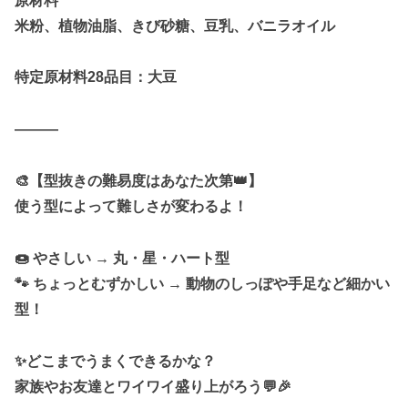
原材料
米粉、植物油脂、きび砂糖、豆乳、バニラオイル
特定原材料28品目：大豆
———
🎨【型抜きの難易度はあなた次第👑】
使う型によって難しさが変わるよ！
🍩 やさしい → 丸・星・ハート型
🐾 ちょっとむずかしい → 動物のしっぽや手足など細かい
型！
✨どこまでうまくできるかな？
家族やお友達とワイワイ盛り上がろう💬🎉