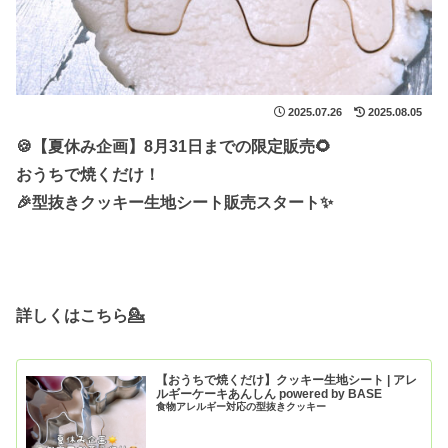
2025.07.26
2025.08.05
🍪【夏休み企画】8月31日までの限定販売🌻
おうちで焼くだけ！
🎉型抜きクッキー生地シート販売スタート✨
詳しくはこちら💁
【おうちで焼くだけ】クッキー生地シート | アレ
ルギーケーキあんしん powered by BASE
食物アレルギー対応の型抜きクッキー