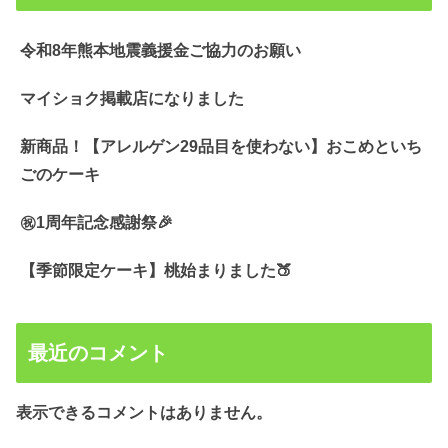
令和8年熊本地震義援金ご協力のお願い
マイショク掲載店になりました
新商品！【アレルゲン29品目を使わない】おこめといち
ごのケーキ
㊗️1周年記念感謝祭🎉
【季節限定ケーキ】桃始まりました🍑
最近のコメント
表示できるコメントはありません。