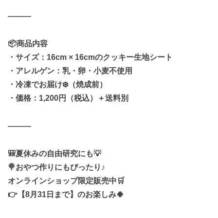
———
📦商品内容
・サイズ：16cm × 16cmのクッキー生地シート
・アレルゲン：乳・卵・小麦不使用
・冷凍でお届け❄️（焼成前）
・価格：1,200円（税込）＋送料別
———
🎒夏休みの自由研究にも💡
🍭おやつ作りにもぴったり♪
オンラインショップ限定販売中🛒
👉【8月31日まで】のお楽しみ🍀