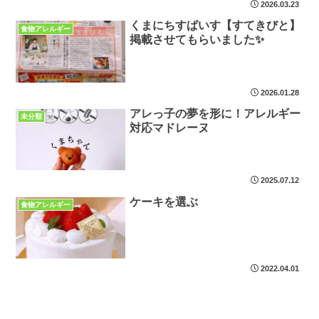
2026.03.23
くまにちすぱいす【すてきびと】
食物アレルギー
掲載させてもらいました✨
2026.01.28
アレっ子の夢を形に！アレルギー
未分類
対応マドレーヌ
2025.07.12
ケーキを選ぶ
食物アレルギー
2022.04.01