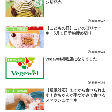
ン新発売
2026.04.27
【こどもの日】こいのぼりケー
ケーキ、商品紹介
キ 5月１日予約締め切り
2026.04.21
vegewel掲載店になりました
食物アレルギー
2026.04.01
【通販対応】１才から食べられま
ケーキ、商品紹介
す！赤ちゃんが手づかみで食べる
スマッシュケーキ