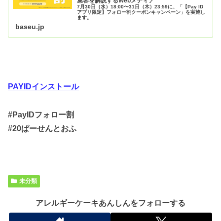
集客を解説するWebメディア
7月30日（水）18:00〜31日（木）23:59に、「【Pay ID
アプリ限定】フォロー割クーポンキャンペーン」を実施し
ます。
baseu.jp
PAYIDインストール
#PayIDフォロー割
#20ぱーせんとおふ
未分類
アレルギーケーキあんしんをフォローする