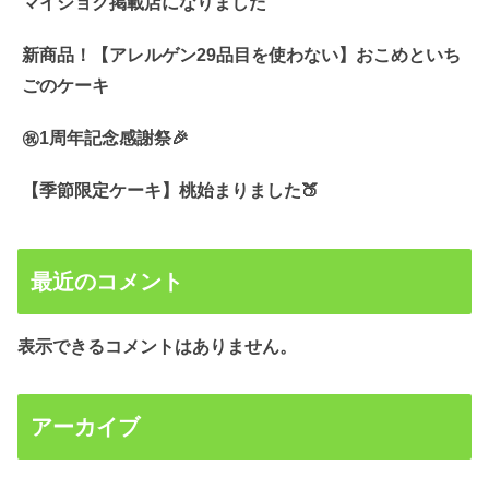
マイショク掲載店になりました
新商品！【アレルゲン29品目を使わない】おこめといち
ごのケーキ
㊗️1周年記念感謝祭🎉
【季節限定ケーキ】桃始まりました🍑
最近のコメント
表示できるコメントはありません。
アーカイブ