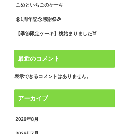
こめといちごのケーキ
㊗️1周年記念感謝祭🎉
【季節限定ケーキ】桃始まりました🍑
最近のコメント
表示できるコメントはありません。
アーカイブ
2026年8月
2026年7月