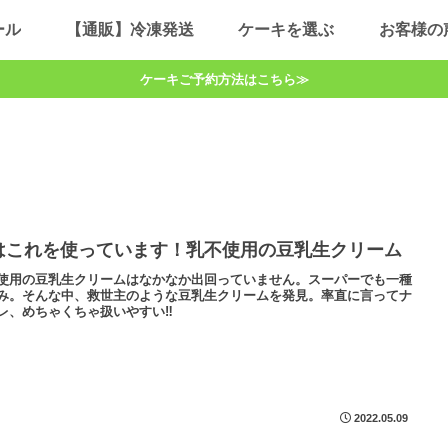
ール
【通販】冷凍発送
ケーキを選ぶ
お客様の
ケーキご予約方法はこちら≫
はこれを使っています！乳不使用の豆乳生クリーム
使用の豆乳生クリームはなかなか出回っていません。スーパーでも一種
み。そんな中、救世主のような豆乳生クリームを発見。率直に言ってナ
レ、めちゃくちゃ扱いやすい‼
2022.05.09