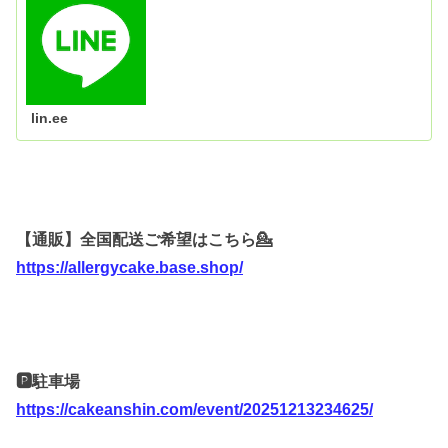
lin.ee
【通販】全国配送ご希望はこちら💁
https://allergycake.base.shop/
🅿️駐車場
https://cakeanshin.com/event/20251213234625/