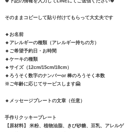
🍀下記の情報を入力してLINEにてご送信ください🍀
そのままコピーして貼り付けてもらって大丈夫です
🔸お名前
🔸アレルギーの種類（アレルギー持ちの方）
🔸ご希望予約日・お時間
🔸ケーキの種類
🔸サイズ（12cm/15cm/18cm）
🔸ろうそく数字のナンバーor 棒のろうそく本数
※ご年齢に応じてサービスします🤗
🔸メッセージプレートの文章（任意）
手作りクッキープレート
【原材料】 米粉、植物油脂、きび砂糖、豆乳、アレルゲ