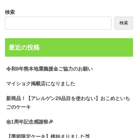
検索
検索
最近の投稿
令和8年熊本地震義援金ご協力のお願い
マイショク掲載店になりました
新商品！【アレルゲン29品目を使わない】おこめといち
ごのケーキ
㊗️1周年記念感謝祭🎉
【季節限定ケーキ】桃始まりました🍑