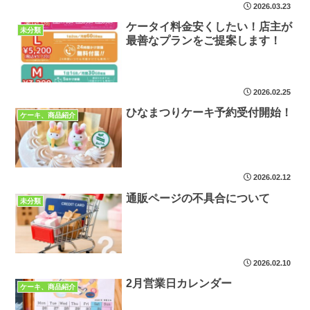
2026.03.23
ケータイ料金安くしたい！店主が
未分類
最善なプランをご提案します！
2026.02.25
ひなまつりケーキ予約受付開始！
ケーキ、商品紹介
2026.02.12
通販ページの不具合について
未分類
2026.02.10
2月営業日カレンダー
ケーキ、商品紹介