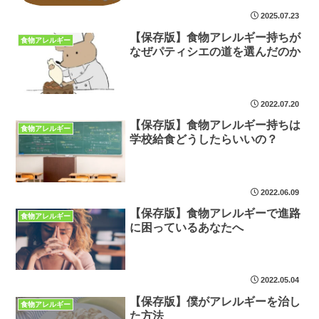
2025.07.23
【保存版】食物アレルギー持ちが
食物アレルギー
なぜパティシエの道を選んだのか
2022.07.20
【保存版】食物アレルギー持ちは
食物アレルギー
学校給食どうしたらいいの？
2022.06.09
【保存版】食物アレルギーで進路
食物アレルギー
に困っているあなたへ
2022.05.04
【保存版】僕がアレルギーを治し
食物アレルギー
た方法