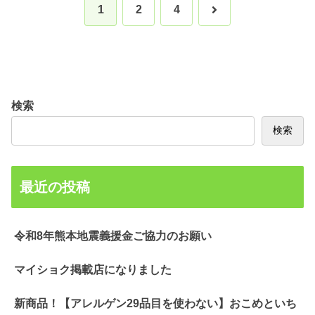
次
1
2
4
へ
検索
検索
最近の投稿
令和8年熊本地震義援金ご協力のお願い
マイショク掲載店になりました
新商品！【アレルゲン29品目を使わない】おこめといち