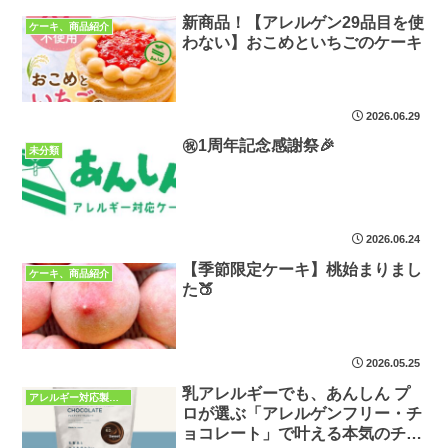
新商品！【アレルゲン29品目を使
ケーキ、商品紹介
わない】おこめといちごのケーキ
2026.06.29
㊗️1周年記念感謝祭🎉
未分類
2026.06.24
【季節限定ケーキ】桃始まりまし
ケーキ、商品紹介
た🍑
2026.05.25
乳アレルギーでも、あんしん プ
アレルギー対応製菓材料
ロが選ぶ「アレルゲンフリー・チ
ョコレート」で叶える本気のチョ