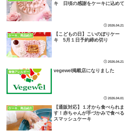
キ 日頃の感謝をケーキに込めて
2026.04.21
【こどもの日】こいのぼりケー
ケーキ、商品紹介
キ 5月１日予約締め切り
2026.04.21
vegewel掲載店になりました
食物アレルギー
2026.04.01
【通販対応】１才から食べられま
ケーキ、商品紹介
す！赤ちゃんが手づかみで食べる
スマッシュケーキ