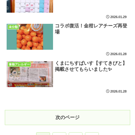
2026.01.29
コラボ復活！金柑レアチーズ再登
未分類
場
2026.01.28
くまにちすぱいす【すてきびと】
食物アレルギー
掲載させてもらいました✨
2026.01.28
次のページ