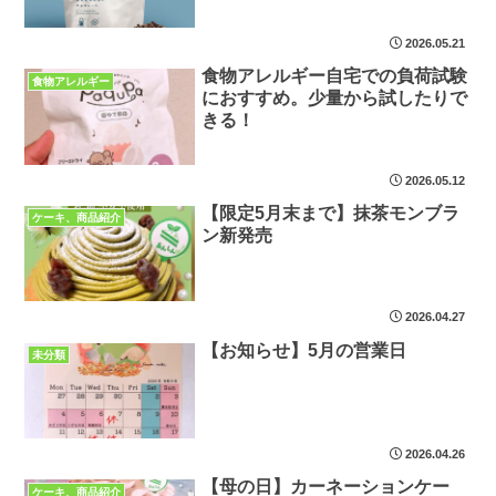
コレートケーキ
2026.05.21
食物アレルギー自宅での負荷試験
食物アレルギー
におすすめ。少量から試したりで
きる！
2026.05.12
【限定5月末まで】抹茶モンブラ
ケーキ、商品紹介
ン新発売
2026.04.27
【お知らせ】5月の営業日
未分類
2026.04.26
【母の日】カーネーションケー
ケーキ、商品紹介