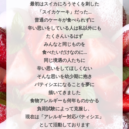
最初はスイカにろうそくを刺した
「スイカケーキ」だった...
普通のケーキが食べられずに
辛い思いをしている人は私以外にも
たくさんいるはず
みんなと同じものを
食べたいだけなのに...
同じ境遇の人たちに
辛い思いをしてほしくない
そんな思いを幼少期に抱き
パティシエになることを夢に
描いてきました
食物アレルギーも何年ものかかる
負荷試験によって克服し、
現在は「アレルギー対応パティシエ」
として活動しております