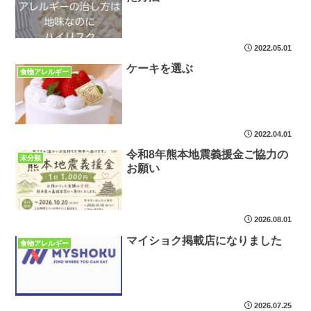
2022.05.01
ケーキを選ぶ
食物アレルギー
2022.04.01
令和8年熊本地震義援金ご協力の
未分類
お願い
2026.08.01
マイショク掲載店になりました
食物アレルギー
2026.07.25