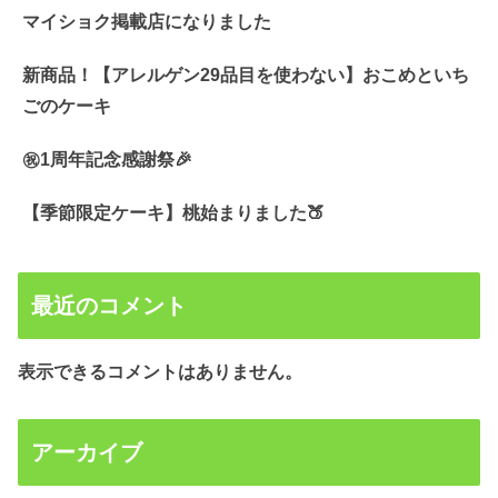
マイショク掲載店になりました
新商品！【アレルゲン29品目を使わない】おこめといち
ごのケーキ
㊗️1周年記念感謝祭🎉
【季節限定ケーキ】桃始まりました🍑
最近のコメント
表示できるコメントはありません。
アーカイブ