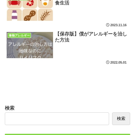
食生活
2023.11.16
【保存版】僕がアレルギーを治し
食物アレルギー
た方法
2022.05.01
検索
検索