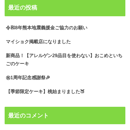
最近の投稿
令和8年熊本地震義援金ご協力のお願い
マイショク掲載店になりました
新商品！【アレルゲン29品目を使わない】おこめといち
ごのケーキ
㊗️1周年記念感謝祭🎉
【季節限定ケーキ】桃始まりました🍑
最近のコメント