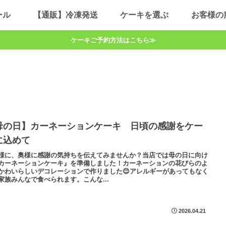
ール
【通販】冷凍発送
ケーキを選ぶ
お客様の
ケーキご予約方法はこちら≫
母の日】カーネーションケーキ 日頃の感謝をケー
に込めて
様に、奥様に感謝の気持ちを伝えてみませんか？当店では母の日に向け
カーネーションケーキ』を準備しました！カーネーションの花びらのよ
かわいらしいデコレーションで作りました😊アレルギーがあってもなく
家族みんなで食べられます。こんな...
2026.04.21