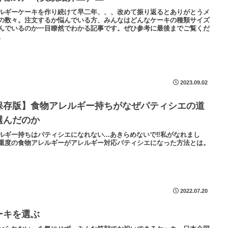
ルギーケーキを作り続けて早二年、、、改めて振り返るとありがとうメ
の数々。注文するか悩んでいる方、みんなはどんなケーキの種類サイズ
んでいるのか一目瞭然でわかる記事です。ぜひ参考に最後までご覧くだ
。
2023.09.02
保存版】食物アレルギー持ちがなぜパティシエの道
選んだのか
ルギー持ちはパティシエになれない...あきらめないで‼私がなれまし
重度の食物アレルギーがアレルギー対応パティシエになった方法とは。
2022.07.20
ーキを選ぶ