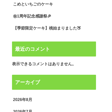
こめといちごのケーキ
㊗️1周年記念感謝祭🎉
【季節限定ケーキ】桃始まりました🍑
最近のコメント
表示できるコメントはありません。
アーカイブ
2026年8月
2026年7月