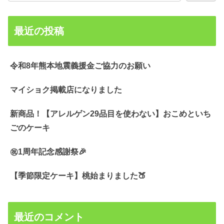
最近の投稿
令和8年熊本地震義援金ご協力のお願い
マイショク掲載店になりました
新商品！【アレルゲン29品目を使わない】おこめといち
ごのケーキ
㊗️1周年記念感謝祭🎉
【季節限定ケーキ】桃始まりました🍑
最近のコメント