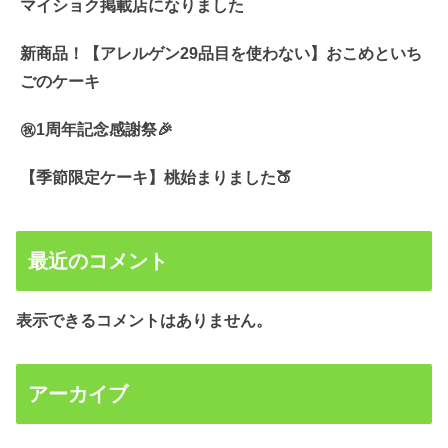
マイショク掲載店になりました
新商品！【アレルゲン29品目を使わない】おこめといち
ごのケーキ
㊗️1周年記念感謝祭🎉
【季節限定ケーキ】桃始まりました🍑
最近のコメント
表示できるコメントはありません。
アーカイブ