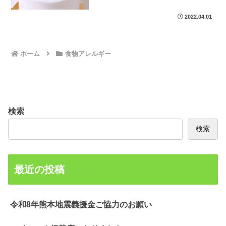
2022.04.01
ホーム
食物アレルギー
検索
検索
最近の投稿
令和8年熊本地震義援金ご協力のお願い