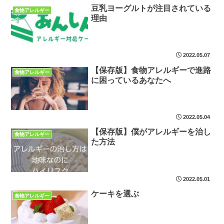
豆乳ヨーグルトが注目されている
食物アレルギー
理由
2022.05.07
【保存版】食物アレルギーで進路
食物アレルギー
に困っているあなたへ
2022.05.04
【保存版】僕がアレルギーを治し
食物アレルギー
た方法
2022.05.01
ケーキを選ぶ
食物アレルギー