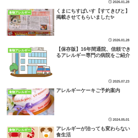
2026.01.28
くまにちすぱいす【すてきびと】
食物アレルギー
掲載させてもらいました✨
2026.01.28
【保存版】16年間通院、信頼でき
食物アレルギー
るアレルギー専門の病院をご紹介
2025.07.23
アレルギーケーキご予約案内
食物アレルギー
2024.05.01
アレルギーが治っても変わらない
食物アレルギー
食生活