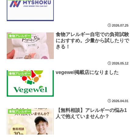
2026.07.25
食物アレルギー自宅での負荷試験
食物アレルギー
におすすめ。少量から試したりで
きる！
2026.05.12
vegewel掲載店になりました
食物アレルギー
2026.04.01
【無料相談】アレルギーの悩み1
食物アレルギー
人で抱えていませんか？