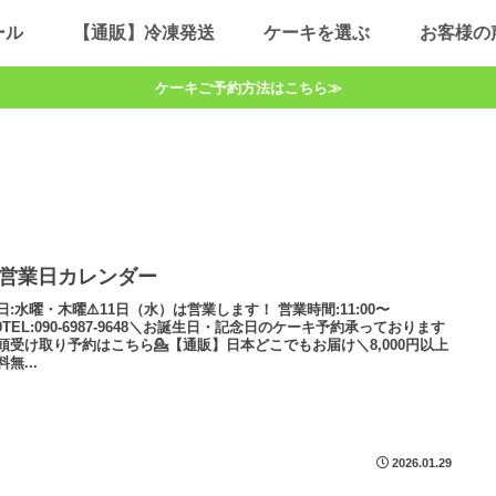
ール
【通販】冷凍発送
ケーキを選ぶ
お客様の
ケーキご予約方法はこちら≫
月営業日カレンダー
日:水曜・木曜⚠️11日（水）は営業します！ 営業時間:11:00〜
00TEL:090-6987-9648＼お誕生日・記念日のケーキ予約承っております
頭受け取り予約はこちら💁【通販】日本どこでもお届け＼8,000円以上
無...
2026.01.29