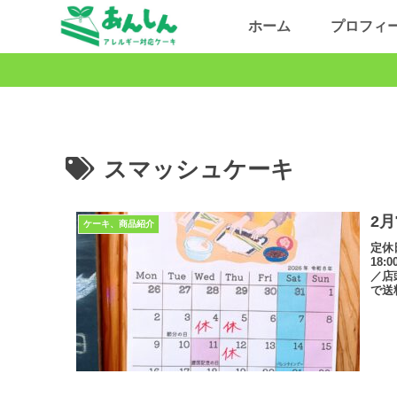
ホーム
プロフィ
スマッシュケーキ
2
ケーキ、商品紹介
定休
18:
／店
で送料