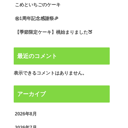
こめといちごのケーキ
㊗️1周年記念感謝祭🎉
【季節限定ケーキ】桃始まりました🍑
最近のコメント
表示できるコメントはありません。
アーカイブ
2026年8月
2026年7月