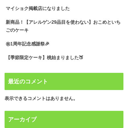
マイショク掲載店になりました
新商品！【アレルゲン29品目を使わない】おこめといち
ごのケーキ
㊗️1周年記念感謝祭🎉
【季節限定ケーキ】桃始まりました🍑
最近のコメント
表示できるコメントはありません。
アーカイブ