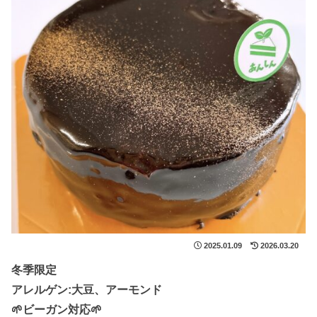
2025.01.09
2026.03.20
冬季限定
アレルゲン:大豆、アーモンド
🌱ビーガン対応🌱