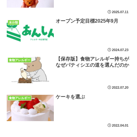
2025.07.11
オープン予定目標2025年9月
未分類
2024.07.23
【保存版】食物アレルギー持ちが
食物アレルギー
なぜパティシエの道を選んだのか
2022.07.20
ケーキを選ぶ
食物アレルギー
2022.04.01