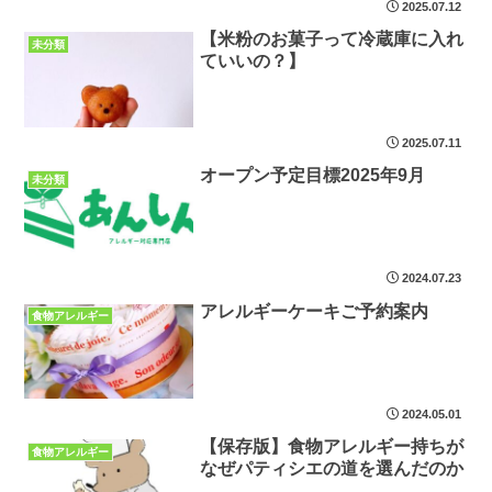
2025.07.12
【米粉のお菓子って冷蔵庫に入れ
未分類
ていいの？】
2025.07.11
オープン予定目標2025年9月
未分類
2024.07.23
アレルギーケーキご予約案内
食物アレルギー
2024.05.01
【保存版】食物アレルギー持ちが
食物アレルギー
なぜパティシエの道を選んだのか