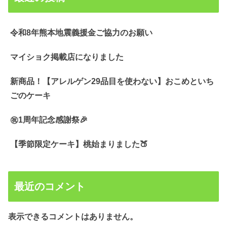
令和8年熊本地震義援金ご協力のお願い
マイショク掲載店になりました
新商品！【アレルゲン29品目を使わない】おこめといち
ごのケーキ
㊗️1周年記念感謝祭🎉
【季節限定ケーキ】桃始まりました🍑
最近のコメント
表示できるコメントはありません。