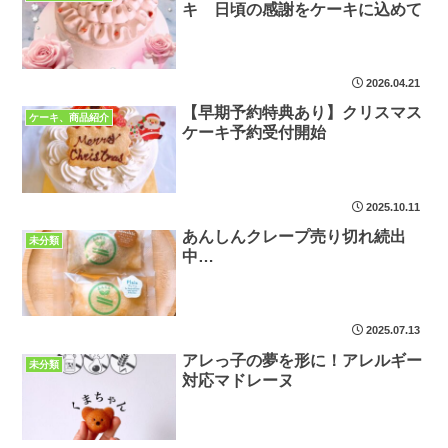
キ 日頃の感謝をケーキに込めて
2026.04.21
【早期予約特典あり】クリスマス
ケーキ、商品紹介
ケーキ予約受付開始
2025.10.11
あんしんクレープ売り切れ続出
未分類
中…
2025.07.13
アレっ子の夢を形に！アレルギー
未分類
対応マドレーヌ