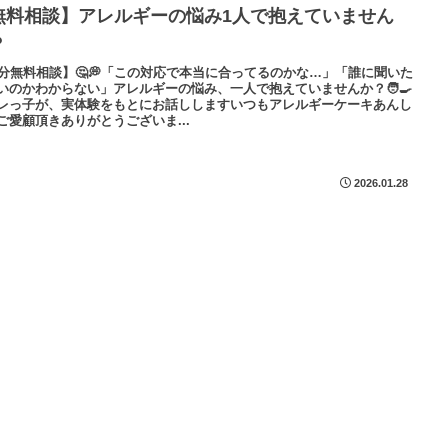
無料相談】アレルギーの悩み1人で抱えていません
？
0分無料相談】🤔💭「この対応で本当に合ってるのかな…」「誰に聞いた
いのかわからない」アレルギーの悩み、一人で抱えていませんか？🧑‍🍳
レっ子が、実体験をもとにお話ししますいつもアレルギーケーキあんし
ご愛顧頂きありがとうございま...
2026.01.28