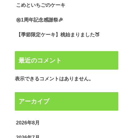
こめといちごのケーキ
㊗️1周年記念感謝祭🎉
【季節限定ケーキ】桃始まりました🍑
最近のコメント
表示できるコメントはありません。
アーカイブ
2026年8月
2026年7月