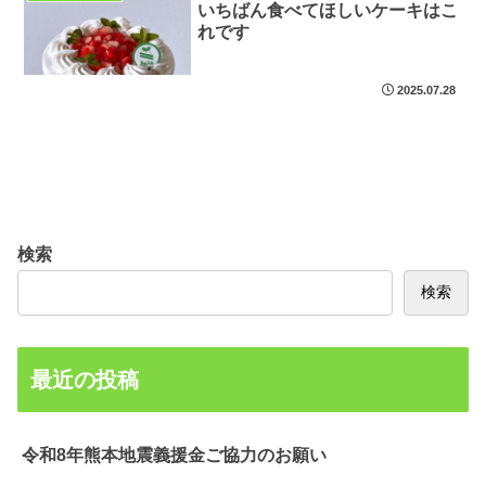
いちばん食べてほしいケーキはこ
れです
2025.07.28
検索
検索
最近の投稿
令和8年熊本地震義援金ご協力のお願い