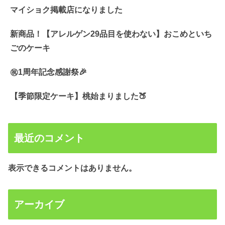
マイショク掲載店になりました
新商品！【アレルゲン29品目を使わない】おこめといち
ごのケーキ
㊗️1周年記念感謝祭🎉
【季節限定ケーキ】桃始まりました🍑
最近のコメント
表示できるコメントはありません。
アーカイブ