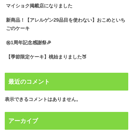
マイショク掲載店になりました
新商品！【アレルゲン29品目を使わない】おこめといち
ごのケーキ
㊗️1周年記念感謝祭🎉
【季節限定ケーキ】桃始まりました🍑
最近のコメント
表示できるコメントはありません。
アーカイブ