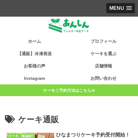
MENU
ホーム
プロフィール
【通販】冷凍発送
ケーキを選ぶ
お客様の声
店舗情報
Instagram
お問い合わせ
ケーキご予約方法はこちら≫
ケーキ通販
ひなまつりケーキ予約受付開始！
ケーキ、商品紹介