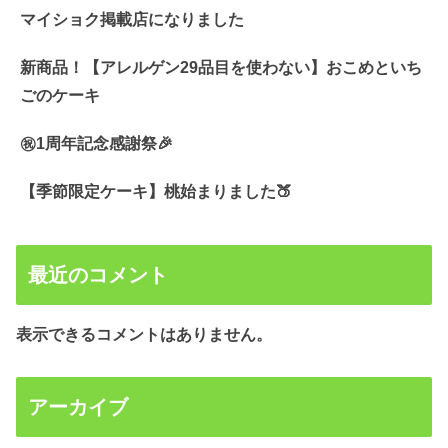
マイショク掲載店になりました
新商品！【アレルゲン29品目を使わない】おこめといち
ごのケーキ
㊗️1周年記念感謝祭🎉
【季節限定ケーキ】桃始まりました🍑
最近のコメント
表示できるコメントはありません。
アーカイブ