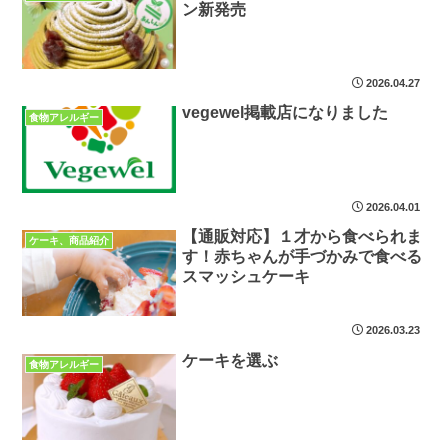
ン新発売
2026.04.27
vegewel掲載店になりました
食物アレルギー
2026.04.01
【通販対応】１才から食べられま
ケーキ、商品紹介
す！赤ちゃんが手づかみで食べる
スマッシュケーキ
2026.03.23
ケーキを選ぶ
食物アレルギー