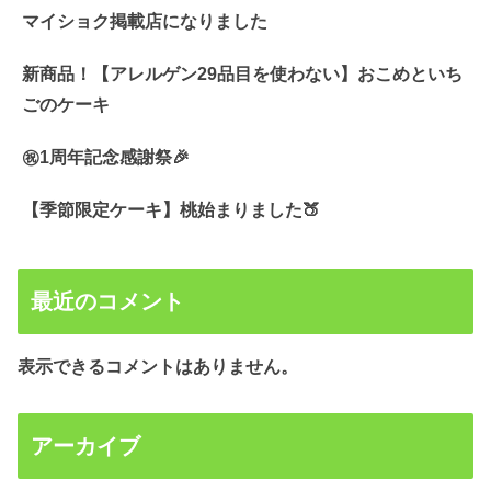
マイショク掲載店になりました
新商品！【アレルゲン29品目を使わない】おこめといち
ごのケーキ
㊗️1周年記念感謝祭🎉
【季節限定ケーキ】桃始まりました🍑
最近のコメント
表示できるコメントはありません。
アーカイブ