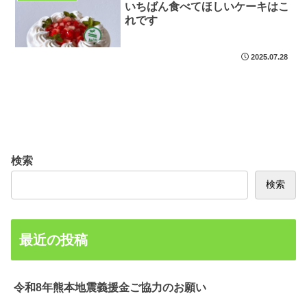
いちばん食べてほしいケーキはこ
れです
2025.07.28
検索
検索
最近の投稿
令和8年熊本地震義援金ご協力のお願い