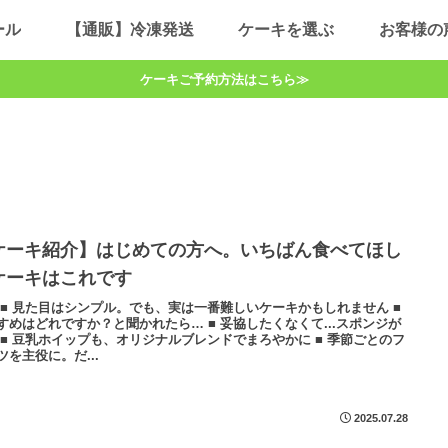
ール
【通販】冷凍発送
ケーキを選ぶ
お客様の
ケーキご予約方法はこちら≫
ケーキ紹介】はじめての方へ。いちばん食べてほし
ケーキはこれです
 ■ 見た目はシンプル。でも、実は一番難しいケーキかもしれません ■
すめはどれですか？と聞かれたら… ■ 妥協したくなくて...スポンジが
 ■ 豆乳ホイップも、オリジナルブレンドでまろやかに ■ 季節ごとのフ
ツを主役に。だ...
2025.07.28