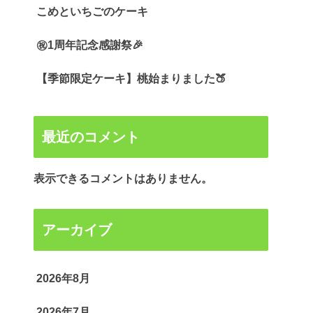
こめといちごのケーキ
㊗️1周年記念感謝祭🎉
【季節限定ケーキ】桃始まりました🍑
最近のコメント
表示できるコメントはありません。
アーカイブ
2026年8月
2026年7月