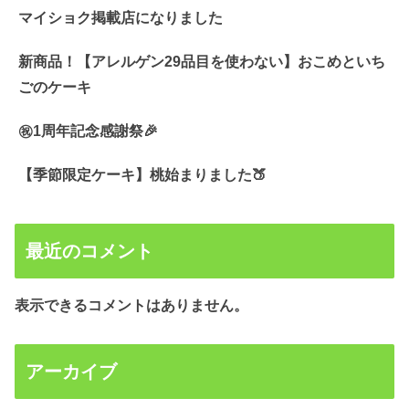
マイショク掲載店になりました
新商品！【アレルゲン29品目を使わない】おこめといち
ごのケーキ
㊗️1周年記念感謝祭🎉
【季節限定ケーキ】桃始まりました🍑
最近のコメント
表示できるコメントはありません。
アーカイブ