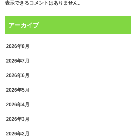
表示できるコメントはありません。
アーカイブ
2026年8月
2026年7月
2026年6月
2026年5月
2026年4月
2026年3月
2026年2月