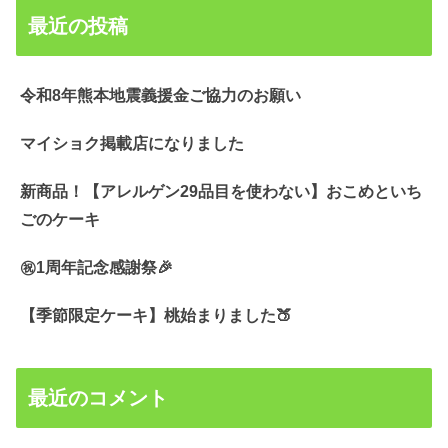
最近の投稿
令和8年熊本地震義援金ご協力のお願い
マイショク掲載店になりました
新商品！【アレルゲン29品目を使わない】おこめといち
ごのケーキ
㊗️1周年記念感謝祭🎉
【季節限定ケーキ】桃始まりました🍑
最近のコメント