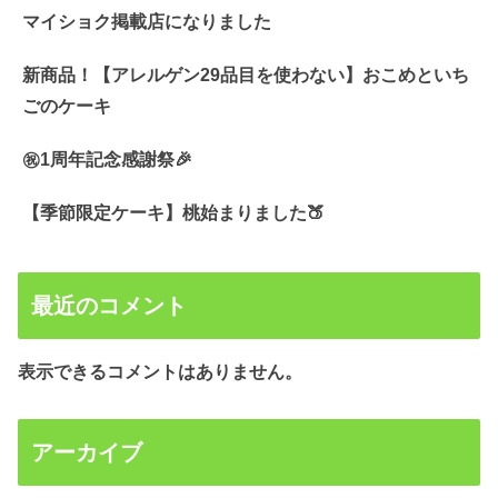
マイショク掲載店になりました
新商品！【アレルゲン29品目を使わない】おこめといち
ごのケーキ
㊗️1周年記念感謝祭🎉
【季節限定ケーキ】桃始まりました🍑
最近のコメント
表示できるコメントはありません。
アーカイブ