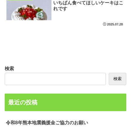
いちばん食べてほしいケーキはこ
れです
2025.07.28
検索
検索
最近の投稿
令和8年熊本地震義援金ご協力のお願い