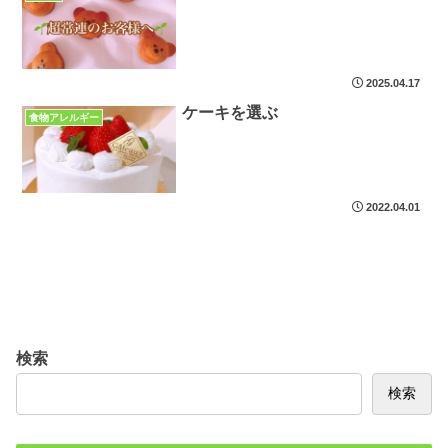
2025.04.17
ケーキを選ぶ
食物アレルギー
2022.04.01
検索
検索