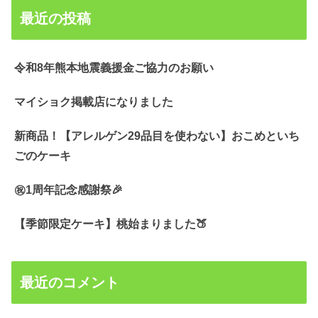
最近の投稿
令和8年熊本地震義援金ご協力のお願い
マイショク掲載店になりました
新商品！【アレルゲン29品目を使わない】おこめといち
ごのケーキ
㊗️1周年記念感謝祭🎉
【季節限定ケーキ】桃始まりました🍑
最近のコメント