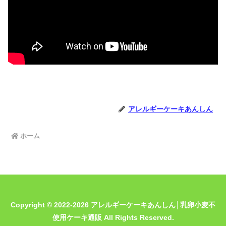
アレルギーケーキあんしん
ホーム
Copyright © 2022-2026 アレルギーケーキあんしん│乳卵小麦不
使用ケーキ通販 All Rights Reserved.