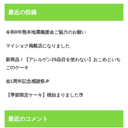
最近の投稿
令和8年熊本地震義援金ご協力のお願い
マイショク掲載店になりました
新商品！【アレルゲン29品目を使わない】おこめといち
ごのケーキ
㊗️1周年記念感謝祭🎉
【季節限定ケーキ】桃始まりました🍑
最近のコメント