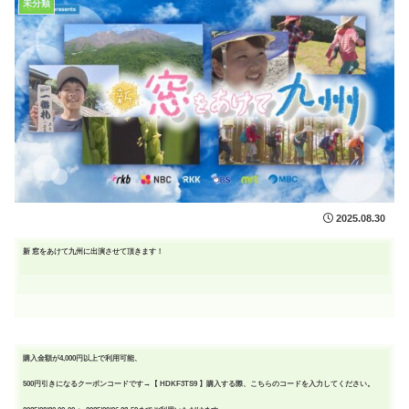
未分類
2025.08.30
新 窓をあけて九州に出演させて頂きます！
購入金額が4,000円以上で利用可能、
500円引きになるクーポンコードです→【 HDKF3TS9 】購入する際、こちらのコードを入力してください。