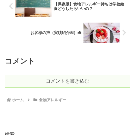
【保存版】食物アレルギー持ちは学校給
食どうしたらいいの？
お客様の声（実績紹介💌）🍰
コメント
コメントを書き込む
ホーム
食物アレルギー
検索