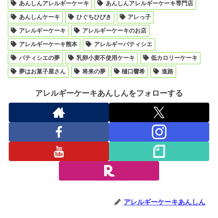
あんしんアレルギーケーキ
あんしんアレルギーケーキ専門店
あんしんケーキ
ひぐちひびき
アレっ子
アレルギーケーキ
アレルギーケーキのお店
アレルギーケーキ熊本
アレルギーパティシエ
パティシエの夢
乳卵小麦不使用ケーキ
低カロリーケーキ
夢はお菓子屋さん
将来の夢
樋口響希
進路
アレルギーケーキあんしんをフォローする
アレルギーケーキあんしん