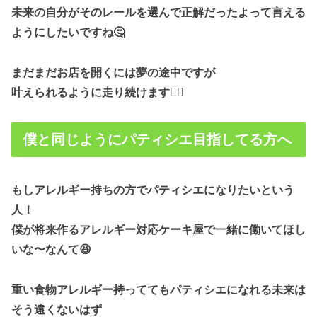
未来の自分がそのレールを選んで正解だったよって言える
ようにしたいですね🤔
まだまだお店を開くには夢の途中ですが
叶えられるように走り続けます🏃‍♂
僕と同じようにパティシエ目指してる方へ
もしアレルギー持ちの方でパティシエになりたいという
人！
僕が将来作るアレルギー対応ケーキ屋で一緒に働いてほし
いな〜なんて😆
重い食物アレルギー持っててもパティシエになれる未来は
そう遠くないはず