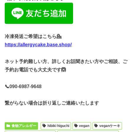
冷凍発送ご希望はこちら💁
https://allergycake.base.shop/
ネット予約難しい方、詳しくお話聞きたい方やご相談、ご
予約お電話でも大丈夫です🙆
📞090-6987-9648
繋がらない場合は折り返しご連絡いたします
食物アレルギー
hibiki higuchi
vegan
veganケーキ