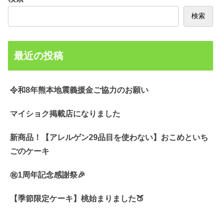
検索
最近の投稿
令和8年熊本地震義援金ご協力のお願い
マイショク掲載店になりました
新商品！【アレルゲン29品目を使わない】おこめといち
ごのケーキ
㊗️1周年記念感謝祭🎉
【季節限定ケーキ】桃始まりました🍑